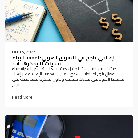
Oct 16, 2025
بناء Funnel إعلاني ناجح في السوق العربي:
تحديات لا يذكرها أحد
اكتشف من خلال هذا المقال كيف يمكنك تحسين استراتيجيتك
الإعلانية عبر إنشاء Funnel فعال يلبي احتياجات السوق العربي.
سنسلط الضوء على تحديات حقيقية وحلول مبتكرة لمساعدتك على
النجاح.
Read More