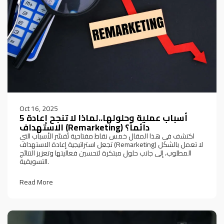
Oct 16, 2025
5 أسباب عملية وحلولها..لماذا لا تنجح إعادة
الاستهداف (Remarketing) دائماً؟
اكتشف في هذا المقال خمس نقاط مفتاحية تُفسّر الأسباب التي
تجعل استراتيجية إعادة الاستهداف (Remarketing) لا تعمل بالشكل
المطلوب، إلى جانب حلول مبتكرة لتحسين فعاليتها وتعزيز النتائج
التسويقية.
Read More