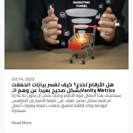
Oct 14, 2025
هل الأرقام تخدع؟ كيف تفسر بيانات الحملات
بشكل صحيح بعيداً عن وهم الـVanity Metrics
يستكشف هذا المقال قوة الأرقام وكيف يمكن أن تكون خادعة إذا
لم تفسر بشكل صحيح. تعرف على كيفية التمييز بين المقاييس
الهادفة وتلك الزائفة لتحقيق تحليلات دقيقة وقرارات أعمال
مستنيرة.
Read More